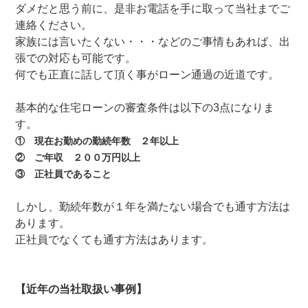
ダメだと思う前に、是非お電話を手に取って当社までご
連絡ください。
家族には言いたくない・・・などのご事情もあれば、出
張での対応も可能です。
何でも正直に話して頂く事がローン通過の近道です。
基本的な住宅ローンの審査条件は以下の3点になりま
す。
① 現在お勤めの勤続年数 ２年以上
② ご年収 ２００万円以上
③ 正社員であること
しかし、勤続年数が１年を満たない場合でも通す方法は
あります。
正社員でなくても通す方法はあります。
【近年の当社取扱い事例】