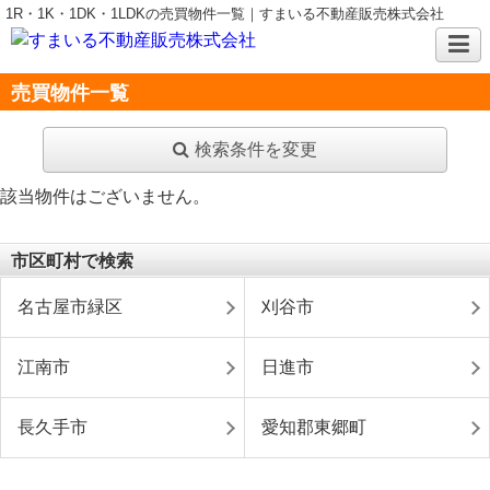
1R・1K・1DK・1LDKの売買物件一覧｜すまいる不動産販売株式会社
売買物件一覧
検索条件を変更
該当物件はございません。
市区町村で検索
名古屋市緑区
刈谷市
江南市
日進市
長久手市
愛知郡東郷町