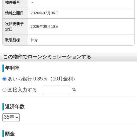
物件番号
－
情報公開日
2026年07月06日
次回更新予
2026年08月10日
定日
取引態様
仲介
この物件でローンシミュレーションする
年利率
あいち銀行 0.85％（10月金利）
％
直接入力する
返済年数
頭金