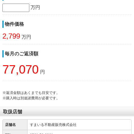
万円
物件価格
2,799
万円
毎月のご返済額
77,070
円
※返済金額はあくまでも目安です。
※購入時は別途諸費用が必要です。
取扱店舗
店舗名
すまいる不動産販売株式会社