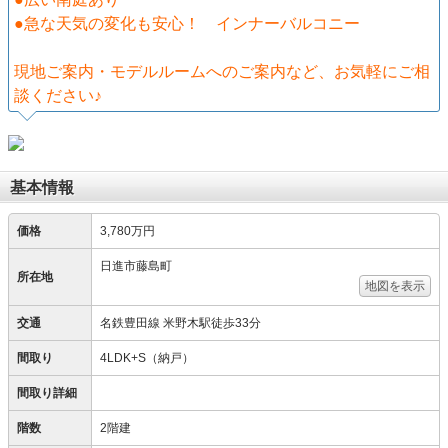
●急な天気の変化も安心！ インナーバルコニー
現地ご案内・モデルルームへのご案内など、お気軽にご相
談ください♪
基本情報
価格
3,780万円
日進市藤島町
所在地
地図を表示
交通
名鉄豊田線 米野木駅徒歩33分
間取り
4LDK+S（納戸）
間取り詳細
階数
2階建