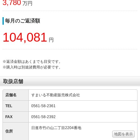
3,780
万円
毎月のご返済額
104,081
円
※返済金額はあくまでも目安です。
※購入時は別途諸費用が必要です。
取扱店舗
店舗名
すまいる不動産販売株式会社
TEL
0561-58-2361
FAX
0561-58-2392
日進市竹の山二丁目2204番地
住所
地図を表示