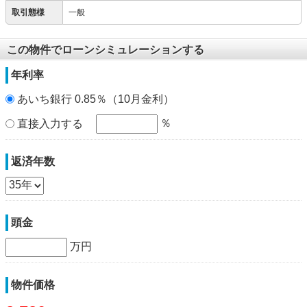
取引態様
一般
この物件でローンシミュレーションする
年利率
あいち銀行 0.85％（10月金利）
％
直接入力する
返済年数
頭金
万円
物件価格