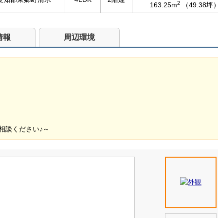
2
163.25m
（49.38坪
情報
周辺環境
相談ください♪～