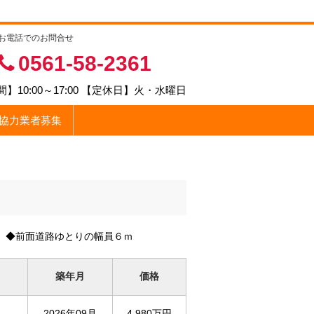
お電話でのお問合せ
0561-58-2361
】10:00～17:00 【定休日】火・水曜日
協力業者募集
 ◆前面道路ゆとりの幅員６ｍ
築年月
価格
）
2026年09月
4,980万円