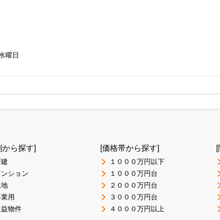
・水曜日
別から探す]
[価格帯から探す]
戸建
１０００万円以下
マンション
１０００万円台
土地
２０００万円台
事業用
３０００万円台
収益物件
４０００万円以上