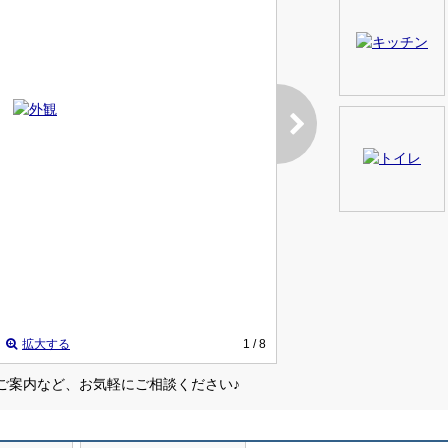
拡大する
1
/ 8
ご案内など、お気軽にご相談ください♪