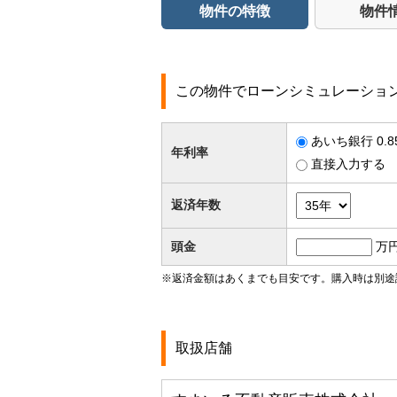
物件の特徴
物件
この物件でローンシミュレーショ
あいち銀行 0.
年利率
直接入力する
返済年数
頭金
万
※返済金額はあくまでも目安です。購入時は別途
取扱店舗