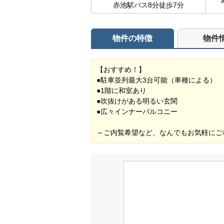
赤池駅バス8分徒歩7分
物件の特徴
物件
【おすすめ！】
●駐車並列最大3台可能（車種による）
●1階に和室あり
●吹抜けがある明るい玄関
●広々インナーバルコニー
～ご内覧希望など、なんでもお気軽にご