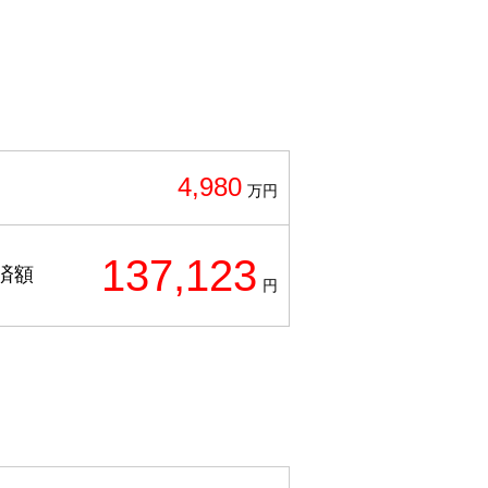
4,980
万円
137,123
済額
円